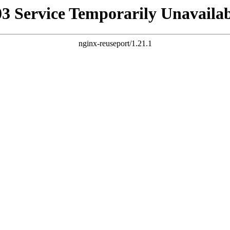
03 Service Temporarily Unavailab
nginx-reuseport/1.21.1